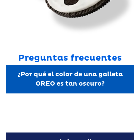
Preguntas frecuentes
¿Por qué el color de una galleta
OREO es tan oscuro?
las galletas OREO.
utilizamos colorantes artificiales para elaborar
OREO se debe al cacao que contiene su receta. No
El característico color oscuro de las galletas