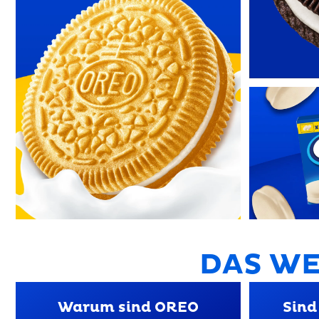
DAS WE
Warum sind OREO
Sind