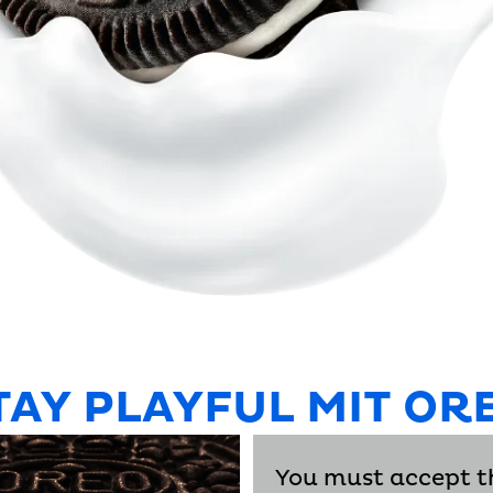
TAY PLAYFUL MIT OR
You must accept t