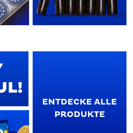
ENTDECKE ALLE
PRODUKTE