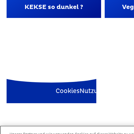
KEKSE so dunkel ?
Veg
Cookies
Nutzungsbedingu
© 2025 Mo