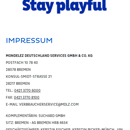
IMPRESSUM
MONDELEZ DEUTSCHLAND SERVICES GMBH & CO. KG
POSTFACH 10 78 40
28078 BREMEN
KONSUL-SMIDT-STRASSE 21
28217 BREMEN
TEL.:
0421 3770 6000
FAX:
0421 3770 8100
E-MAIL: VERBRAUCHERSERVICE@MDLZ.COM
KOMPLEMENTÄRIN: SUCHARD GMBH
SITZ: BREMEN • AG BREMEN HRB 4634
GESCHÄFTSFÜHRER: KERSTIN FISCHER, KERSTIN PICKER-MÜNCH, JAN